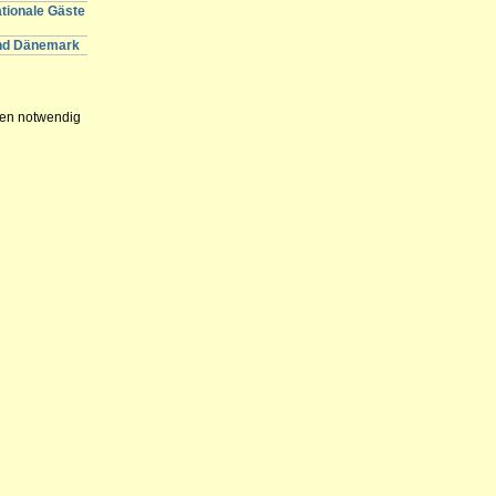
ationale Gäste
und Dänemark
gen notwendig