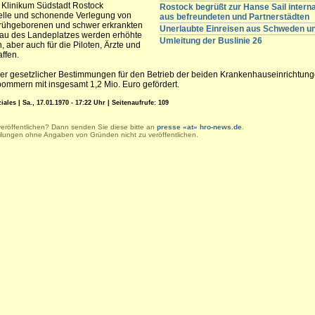
Klinikum Südstadt Rostock
Rostock begrüßt zur Hanse Sail intern
nelle und schonende Verlegung von
aus befreundeten und Partnerstädten
Frühgeborenen und schwer erkrankten
Unerlaubte Einreisen aus Schweden 
au des Landeplatzes werden erhöhte
Umleitung der Buslinie 26
 aber auch für die Piloten, Ärzte und
ffen.
euer gesetzlicher Bestimmungen für den Betrieb der beiden Krankenhauseinrichtun
mmern mit insgesamt 1,2 Mio. Euro gefördert.
es | Sa., 17.01.1970 - 17:22 Uhr | Seitenaufrufe: 109
veröffentlichen? Dann senden Sie diese bitte an
presse «at» hro-news.de
.
eilungen ohne Angaben von Gründen nicht zu veröffentlichen.