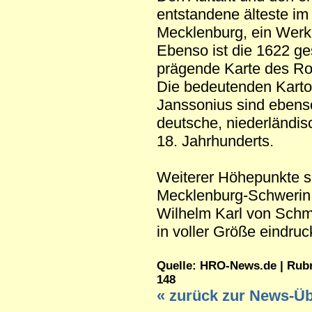
entstandene älteste im 
Mecklenburg, ein Werk
Ebenso ist die 1622 g
prägende Karte des Ro
Die bedeutenden Karto
Janssonius sind ebens
deutsche, niederländis
18. Jahrhunderts.
Weiterer Höhepunkte s
Mecklenburg-Schwerin 
Wilhelm Karl von Schm
in voller Größe eindru
Quelle: HRO-News.de | Rubrik
148
« zurück zur News-Üb