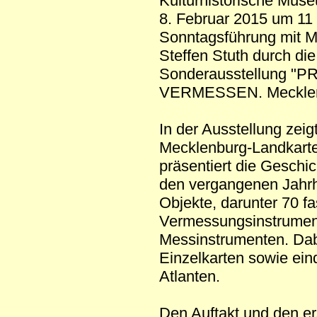
Kulturhistorische Mus
8. Februar 2015 um 11 
Sonntagsführung mit M
Steffen Stuth durch di
Sonderausstellung "
VERMESSEN. Mecklenbu
In der Ausstellung zei
Mecklenburg-Landkarte
präsentiert die Geschi
den vergangenen Jahrh
Objekte, darunter 70 f
Vermessungsinstrumen
Messinstrumenten. Dab
Einzelkarten sowie ein
Atlanten.
Den Auftakt und den er