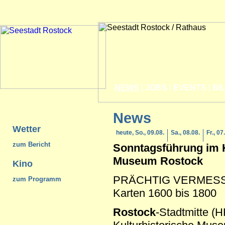
NEWS
|
JOBS
|
EVENTS
|
BI
News
Wetter
heute, So., 09.08.
Sa., 08.08.
Fr., 07
zum Bericht
Sonntagsführung im K
Museum
Rostock
Kino
PRÄCHTIG VERMESSEN
zum Programm
Karten 1600 bis 1800
Rostock
-Stadtmitte (