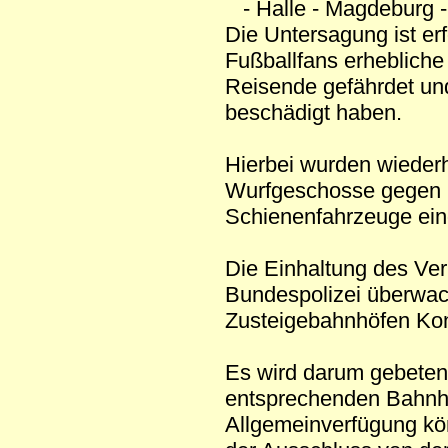
- Halle - Magdeburg - 
Die Untersagung ist erf
Fußballfans erheblich
Reisende gefährdet u
beschädigt haben.
Hierbei wurden wiederh
Wurfgeschosse gegen 
Schienenfahrzeuge ein
Die Einhaltung des Ve
Bundespolizei überwach
Zusteigebahnhöfen Kon
Es wird darum gebeten,
entsprechenden Bahnhö
Allgemeinverfügung kön