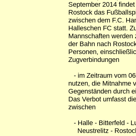
September 2014 findet
Rostock das Fußballspi
zwischen dem F.C. Ha
Halleschen FC statt. Zu
Mannschaften werden z
der Bahn nach Rostock 
Personen, einschließli
Zugverbindungen
- im Zeitraum vom 06.
nutzen, die Mitnahme 
Gegenständen durch ei
Das Verbot umfasst d
zwischen
- Halle - Bitterfeld 
Neustrelitz - Rostoc