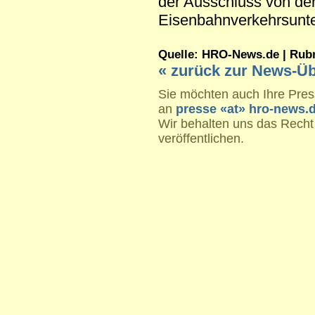
der Ausschluss von de
Eisenbahnverkehrsunt
Quelle: HRO-News.de | Rubrik
« zurück zur News-Üb
Sie möchten auch Ihre Press
an
presse «at» hro-news.
Wir behalten uns das Recht
veröffentlichen.